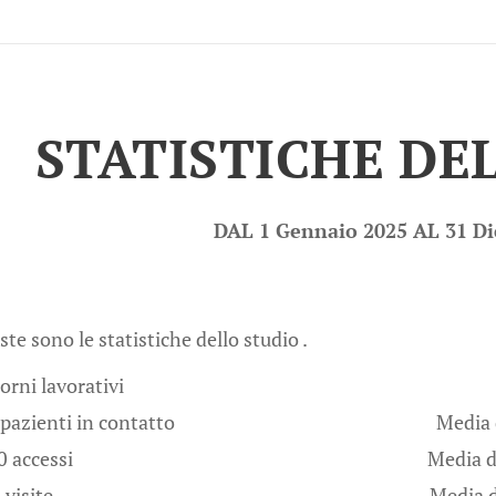
STATISTICHE DE
DAL 1 Gennaio 2025 AL 31 D
te sono le statistiche dello studio .
orni lavorativi
 pazienti in contatto Media di 6 pazie
000 accessi Media di 43 pazien
00 visite Media di 34 pazien