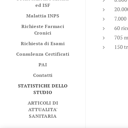
ed ISF
20.
Malattia INPS
7.0
Richieste Farmaci
60 ric
Cronici
705
Richiesta di Esami
150 
Consulenza Certificati
PAI
Contatti
STATISTICHE DELLO
STUDIO
ARTICOLI DI
ATTUALITA'
SANITARIA