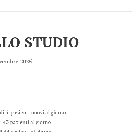
LLO STUDIO
icembre 2025
nti nuovi al giorno
ti al giorno
ti al giorno