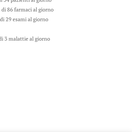
rmaci al giorno
ami al giorno
ie al giorno