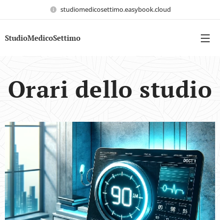
studiomedicosettimo.easybook.cloud
StudioMedicoSettimo
Orari dello studio